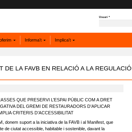
Usuari
*
oferim
Informa't
Implica't
 DE LA FAVB EN RELACIÓ A LA REGULACI
ASSES QUE PRESERVI L’ESPAI PÚBLIC COM A DRET
EGATIVA DEL GREMI DE RESTAURADORS D’APLICAR
LIA CRITERIS D’ACCESSIBILITAT
M, donem suport a la iniciativa de la FAVB i al Manifest, que
 de ciutat accessible, habitable i sostenible, davant la