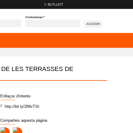
BUTLLETÍ
Contrasenya
*
ACCEDIR
Ó DE LES TERRASSES DE
Enllaços d'interès
http://bit.ly/2lMvT1h
Comparteix aquesta pàgina