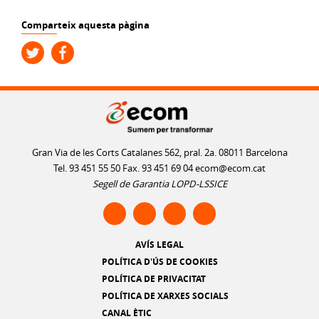
Comparteix aquesta pàgina
Gran Via de les Corts Catalanes 562, pral. 2a. 08011 Barcelona
Tel. 93 451 55 50 Fax. 93 451 69 04
ecom@ecom.cat
Segell de Garantia LOPD-LSSICE
AVÍS LEGAL
POLÍTICA D'ÚS DE COOKIES
POLÍTICA DE PRIVACITAT
POLÍTICA DE XARXES SOCIALS
CANAL ÈTIC