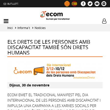
BUTLLETÍ
Mobile
Log
menu
tog
Inici
Informa't
Notícies
toggler
ELS DRETS DE LES PERSONES AMB
DISCAPACITAT TAMBÉ SÓN DRETS
HUMANS
Dijous, 30 de novembre
ECOM EMET EL TRADICIONAL MANIFEST PEL DIA
INTERNACIONAL DE LES PERSONES AMB DISCAPACITAT I
IMPULSA UNA CAMPANYA A LES XARXES SOCIALS PER