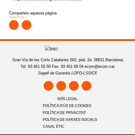
Comparteix aquesta pàgina
Gran Via de les Corts Catalanes 562, pral. 2a. 08011 Barcelona
Tel. 93 451 55 50 Fax. 93 451 69 04
ecom@ecom.cat
Segell de Garantia LOPD-LSSICE
AVÍS LEGAL
POLÍTICA D'ÚS DE COOKIES
POLÍTICA DE PRIVACITAT
POLÍTICA DE XARXES SOCIALS
CANAL ÈTIC