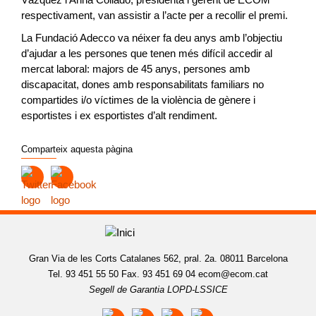
respectivament, van assistir a l’acte per a recollir el premi.
La Fundació Adecco va néixer fa deu anys amb l’objectiu
d’ajudar a les persones que tenen més difícil accedir al
mercat laboral: majors de 45 anys, persones amb
discapacitat, dones amb responsabilitats familiars no
compartides i/o víctimes de la violència de gènere i
esportistes i ex esportistes d’alt rendiment.
Comparteix aquesta pàgina
Gran Via de les Corts Catalanes 562, pral. 2a. 08011 Barcelona
Tel. 93 451 55 50 Fax. 93 451 69 04
ecom@ecom.cat
Segell de Garantia LOPD-LSSICE