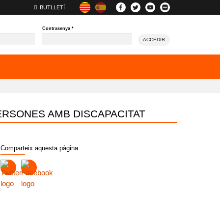
BUTLLETÍ
Contrasenya
*
ACCEDIR
ERSONES AMB DISCAPACITAT
Comparteix aquesta pàgina