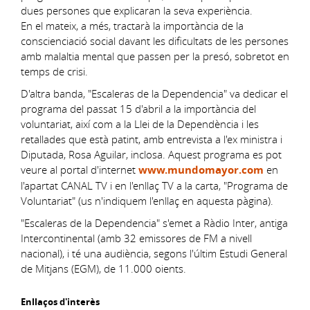
dues persones que explicaran la seva experiència.
En el mateix, a més, tractarà la importància de la
conscienciació social davant les dificultats de les persones
amb malaltia mental que passen per la presó, sobretot en
temps de crisi.
D'altra banda, "Escaleras de la Dependencia" va dedicar el
programa del passat 15 d'abril a la importància del
voluntariat, així com a la Llei de la Dependència i les
retallades que està patint, amb entrevista a l'ex ministra i
Diputada, Rosa Aguilar, inclosa. Aquest programa es pot
veure al portal d'internet
www.mundomayor.com
en
l'apartat CANAL TV i en l'enllaç TV a la carta, "Programa de
Voluntariat" (us n'indiquem l'enllaç en aquesta pàgina).
"Escaleras de la Dependencia" s'emet a Ràdio Inter, antiga
Intercontinental (amb 32 emissores de FM a nivell
nacional), i té una audiència, segons l'últim Estudi General
de Mitjans (EGM), de 11.000 oients.
Enllaços d'interès