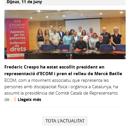
dijous, 11 de juny
Frederic Crespo ha estat escollit president en
representació d’ECOM i pren el relleu de Mercè Batlle
ECOM, com a moviment associatiu que representa les
persones amb discapacitat física i orgànica a Catalunya, ha
assumit la presidència del Comitè Català de Representants
|
de...
Llegeix més
VEURE
D'ECOM
TOTA L'ACTUALITAT