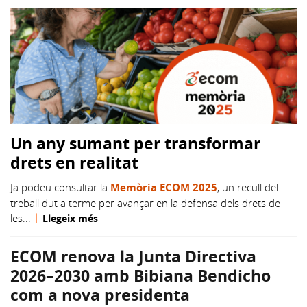
Un any sumant per transformar
drets en realitat
Ja podeu consultar la
Memòria ECOM 2025
, un recull del
treball dut a terme per avançar en la defensa dels drets de
|
les...
Llegeix més
ECOM renova la Junta Directiva
2026–2030 amb Bibiana Bendicho
com a nova presidenta