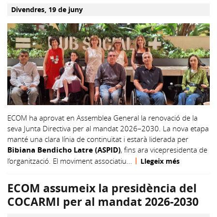
divendres, 19 de juny
ECOM ha aprovat en Assemblea General la renovació de la
seva Junta Directiva per al mandat 2026–2030. La nova etapa
manté una clara línia de continuïtat i estarà liderada per
Bibiana Bendicho Latre (ASPID)
, fins ara vicepresidenta de
|
l’organització.
El moviment associatiu...
Llegeix més
ECOM assumeix la presidència del
COCARMI per al mandat 2026-2030