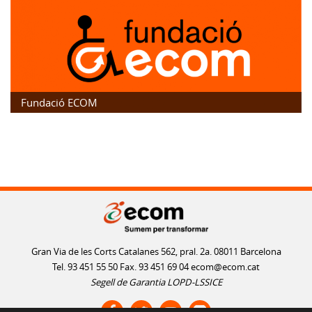
Fundació ECOM
Gran Via de les Corts Catalanes 562, pral. 2a. 08011 Barcelona
Tel. 93 451 55 50 Fax. 93 451 69 04
ecom@ecom.cat
Segell de Garantia LOPD-LSSICE