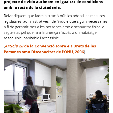
projecte de vida autònom en igualtat de condicions
amb la resta de la ciutadania.
Reivindiquem que l’administració pública adopti les mesures
legislatives, administratives i de l’índole que siguin necessàries
a fi de garantir-nos a les persones amb discapacitat física la
seguretat pel que fa a la tinença i l’accés a un habitatge
assequible, habitable i accessible.
(
Article 28
de la Convenció sobre els Drets de les
Persones amb Discapacitat de l’ONU, 2006
).