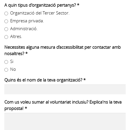
A quin tipus d'organització pertanys?
*
Organització del Tercer Sector.
Empresa privada.
Administració.
Altres.
Necessites alguna mesura d’accessibilitat per contactar amb
nosaltres?
*
Si
No
Quins és el nom de la teva organització?
*
Com us voleu sumar al voluntariat inclusiu? Explica'ns la teva
proposta!
*