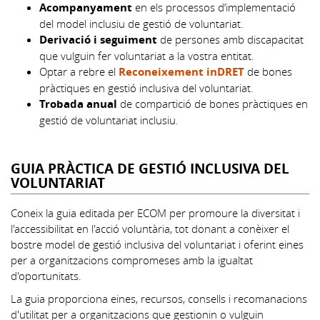
Acompanyament
en els processos d’implementació
del model inclusiu de gestió de voluntariat.
Derivació i seguiment
de persones amb discapacitat
que vulguin fer voluntariat a la vostra entitat.
Optar a rebre el
Reconeixement inDRET
de bones
pràctiques en gestió inclusiva del voluntariat.
Trobada anual
de compartició de bones pràctiques en
gestió de voluntariat inclusiu.
GUIA PRÀCTICA DE GESTIÓ INCLUSIVA DEL
VOLUNTARIAT
Coneix la guia editada per ECOM per promoure la diversitat i
l'accessibilitat en l'acció voluntària, tot donant a conèixer el
bostre model de gestió inclusiva del voluntariat i oferint eines
per a organitzacions compromeses amb la igualtat
d'oportunitats.
La guia proporciona eines, recursos, consells i recomanacions
d'utilitat per a organitzacions que gestionin o vulguin