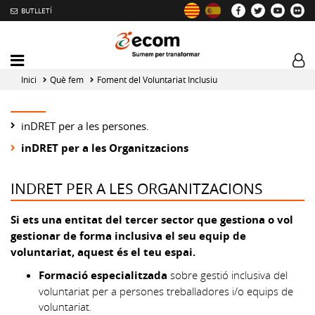
BUTLLETÍ
Mobile
Log
menu
tog
Inici
Què fem
Foment del Voluntariat Inclusiu
toggler
inDRET per a les persones.
inDRET per a les Organitzacions
INDRET PER A LES ORGANITZACIONS
Si ets una entitat del tercer sector que gestiona o vol
gestionar de forma inclusiva el seu equip de
voluntariat, aquest és el teu espai.
Formació especialitzada
sobre gestió inclusiva del
voluntariat per a persones treballadores i/o equips de
voluntariat.