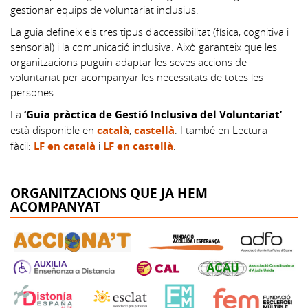
gestionar equips de voluntariat inclusius.
La guia defineix els tres tipus d'accessibilitat (física, cognitiva i
sensorial) i la comunicació inclusiva. Això garanteix que les
organitzacions puguin adaptar les seves accions de
voluntariat per acompanyar les necessitats de totes les
persones.
La
‘Guia pràctica de Gestió Inclusiva del Voluntariat’
està disponible en
català
,
castellà
. I també en Lectura
fàcil:
LF en català
i
LF en castellà
.
ORGANITZACIONS QUE JA HEM
ACOMPANYAT