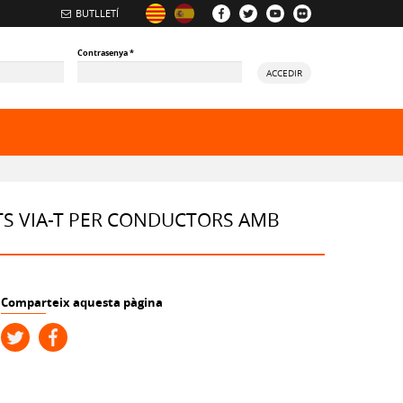
BUTLLETÍ
Contrasenya
*
ACCEDIR
ory
TS VIA-T PER CONDUCTORS AMB
Comparteix aquesta pàgina