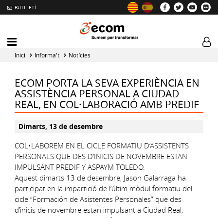
BUTLLETÍ
Mobile
Log
menu
tog
Inici
Informa't
Notícies
toggler
ECOM PORTA LA SEVA EXPERIÈNCIA EN
ASSISTÈNCIA PERSONAL A CIUDAD
REAL, EN COL·LABORACIÓ AMB PREDIF
Dimarts, 13 de desembre
COL•LABOREM EN EL CICLE FORMATIU D’ASSISTENTS
PERSONALS QUE DES D’INICIS DE NOVEMBRE ESTAN
IMPULSANT PREDIF Y ASPAYM TOLEDO.
Aquest dimarts 13 de desembre, Jason Galarraga ha
participat en la impartició de l’últim mòdul formatiu del
cicle “Formación de Asistentes Personales” que des
d’inicis de novembre estan impulsant a Ciudad Real,