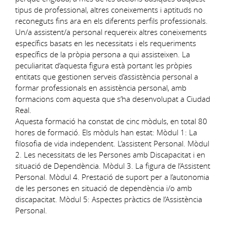
tipus de professional, altres coneixements i aptituds no
reconeguts fins ara en els diferents perfils professionals.
Un/a assistent/a personal requereix altres coneixements
específics basats en les necessitats i els requeriments
específics de la pròpia persona a qui assisteixen. La
peculiaritat d’aquesta figura està portant les pròpies
entitats que gestionen serveis d’assistència personal a
formar professionals en assistència personal, amb
formacions com aquesta que s’ha desenvolupat a Ciudad
Real.
Aquesta formació ha constat de cinc mòduls, en total 80
hores de formació. Els mòduls han estat: Mòdul 1: La
filosofia de vida independent. L’assistent Personal. Mòdul
2. Les necessitats de les Persones amb Discapacitat i en
situació de Dependència. Mòdul 3. La figura de l’Assistent
Personal. Mòdul 4. Prestació de suport per a l’autonomia
de les persones en situació de dependència i/o amb
discapacitat. Mòdul 5: Aspectes pràctics de l’Assistència
Personal.