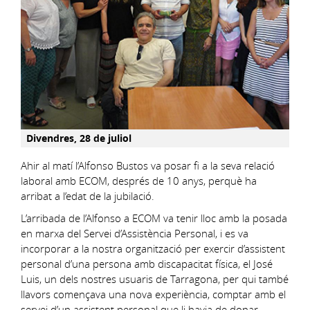
Divendres, 28 de juliol
Ahir al matí l’Alfonso Bustos va posar fi a la seva relació
laboral amb ECOM, després de 10 anys, perquè ha
arribat a l’edat de la jubilació.
L’arribada de l’Alfonso a ECOM va tenir lloc amb la posada
en marxa del Servei d’Assistència Personal, i es va
incorporar a la nostra organització per exercir d’assistent
personal d’una persona amb discapacitat física, el José
Luis, un dels nostres usuaris de Tarragona, per qui també
llavors començava una nova experiència, comptar amb el
servei d’un assistent personal que li havia de donar