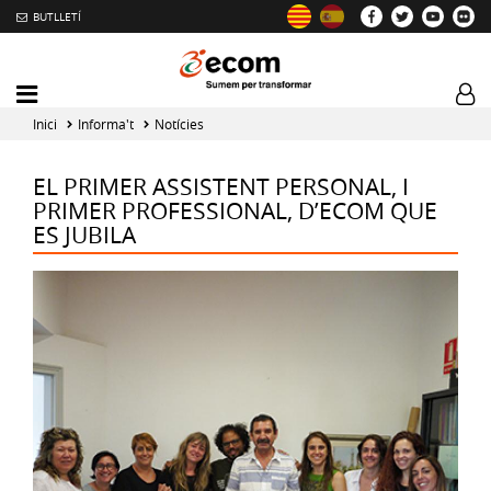
BUTLLETÍ
Mobile
Log
menu
tog
Inici
Informa't
Notícies
toggler
EL PRIMER ASSISTENT PERSONAL, I
PRIMER PROFESSIONAL, D’ECOM QUE
ES JUBILA