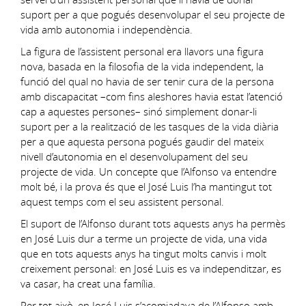
suport per a que pogués desenvolupar el seu projecte de
vida amb autonomia i independència.
La figura de l’assistent personal era llavors una figura
nova, basada en la filosofia de la vida independent, la
funció del qual no havia de ser tenir cura de la persona
amb discapacitat –com fins aleshores havia estat l’atenció
cap a aquestes persones– sinó simplement donar-li
suport per a la realització de les tasques de la vida diària
per a que aquesta persona pogués gaudir del mateix
nivell d’autonomia en el desenvolupament del seu
projecte de vida. Un concepte que l’Alfonso va entendre
molt bé, i la prova és que el José Luis l’ha mantingut tot
aquest temps com el seu assistent personal.
El suport de l’Alfonso durant tots aquests anys ha permès
en José Luis dur a terme un projecte de vida, una vida
que en tots aquests anys ha tingut molts canvis i molt
creixement personal: en José Luis es va independitzar, es
va casar, ha creat una família.
Per tot això, en José Luis s’acomiadava de l’Alfonso amb