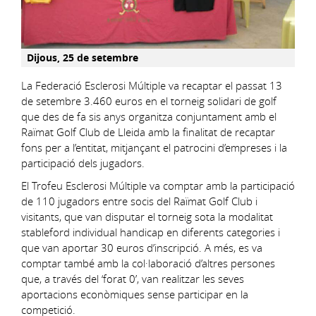
Dijous, 25 de setembre
La Federació Esclerosi Múltiple va recaptar el passat 13
de setembre 3.460 euros en el torneig solidari de golf
que des de fa sis anys organitza conjuntament amb el
Raïmat Golf Club de Lleida amb la finalitat de recaptar
fons per a l’entitat, mitjançant el patrocini d’empreses i la
participació dels jugadors.
El Trofeu Esclerosi Múltiple va comptar amb la participació
de 110 jugadors entre socis del Raïmat Golf Club i
visitants, que van disputar el torneig sota la modalitat
stableford individual handicap en diferents categories i
que van aportar 30 euros d’inscripció. A més, es va
comptar també amb la col·laboració d’altres persones
que, a través del ‘forat 0’, van realitzar les seves
aportacions econòmiques sense participar en la
competició.