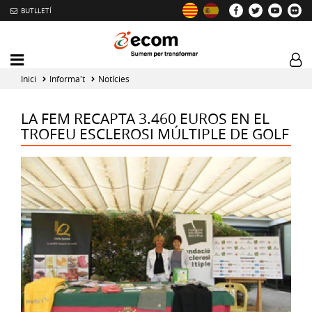
BUTLLETÍ
Mobile
Log
menu
tog
Inici
Informa't
Notícies
toggler
LA FEM RECAPTA 3.460 EUROS EN EL
TROFEU ESCLEROSI MÚLTIPLE DE GOLF