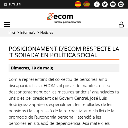
BUTLLETÍ
Mobile
Log
menu
tog
Inici
Informa't
Notícies
toggler
POSICIONAMENT D’ECOM RESPECTE LA
‘TISORADA’ EN POLÍTICA SOCIAL
Dimecres, 19 de maig
Com a representant del col•lectiu de persones amb
discapacitat física, ECOM vol posar de manifest el seu
descontentament per les mesures ‘anticrisi’ anunciades fa
uns dies pel president del Govern Central, José Luis
Rodríguez Zapatero, especialment les retallades de les
pensions i la supressió de la retroactivitat de la llei de la
promoció de l’autonomia personal i atenció a les
persones en situació de dependència. Així mateix, els