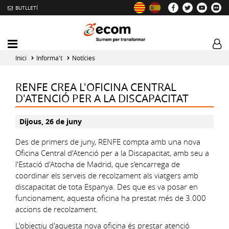
BUTLLETÍ
Mobile
Log
menu
tog
Inici
Informa't
Notícies
toggler
RENFE CREA L'OFICINA CENTRAL
D'ATENCIÓ PER A LA DISCAPACITAT
Dijous, 26 de juny
Des de primers de juny, RENFE compta amb una nova
Oficina Central d'Atenció per a la Discapacitat, amb seu a
l'Estació d'Atocha de Madrid, que s’encarrega de
coordinar els serveis de recolzament als viatgers amb
discapacitat de tota Espanya. Des que es va posar en
funcionament, aquesta oficina ha prestat més de 3.000
accions de recolzament.
L'objectiu d'aquesta nova oficina és prestar atenció