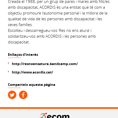
Creada el 1988, per un grup de pares i mares amb fills/es
amb discapacitat, ACORDIS és una entitat que té com a
objectiu promoure l'autonomia personal i la millora de la
qualitat de vida de les persones amb discapacitat i les
seves famílies.
Escolteu i descarregueu-vos ‘Res no ens atura’ i
solidaritzeu-vos amb ACORDIS i les persones amb
discapacitat.
Enllaços d'interès
http://resnoensatura.bandcamp.com/
http://www.acordis.cat/
Comparteix aquesta pàgina