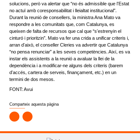
solucions, però va alertar que “no és admissible que l'Estat
no actuï amb coresponsabilitat i lleialtat institucional”.
Durant la reunió de consellers, la ministra Ana Mato va
respondre a les comunitats que, com Catalunya, es
queixen de falta de recursos que cal que “s'estrenyin el
cinturó i prioritzin”. Mato va fer una crida a unificar criteris i,
arran d'això, el conseller Cleries va advertir que Catalunya
“no pensa renunciar” a les seves competències. Així, es va
instar els assistents a la reunió a avaluar la llei de la
dependència i a modificar-ne alguns dels criteris (barem
d'accés, cartera de serveis, finançament, etc.) en un
termini de dos mesos.
FONT: Avui
Comparteix aquesta pàgina