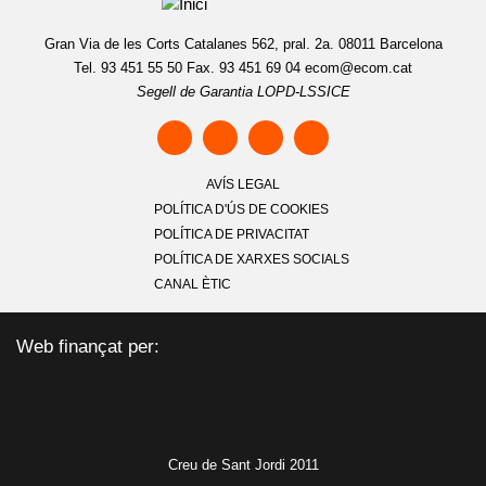
Gran Via de les Corts Catalanes 562, pral. 2a. 08011 Barcelona
Tel. 93 451 55 50 Fax. 93 451 69 04
ecom@ecom.cat
Segell de Garantia LOPD-LSSICE
AVÍS LEGAL
POLÍTICA D'ÚS DE COOKIES
POLÍTICA DE PRIVACITAT
POLÍTICA DE XARXES SOCIALS
CANAL ÈTIC
Web finançat per:
Creu de Sant Jordi 2011