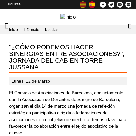
BOLETÍN
Intercambiador
Lo
Inicio
Infórmate
Noticias
del
tog
menú
principal
"¿CÓMO PODEMOS HACER
SINERGIAS ENTRE ASOCIACIONES?",
JORNADA DEL CAB EN TORRE
JUSSANA
Lunes, 12 de Marzo
El Consejo de Asociaciones de Barcelona, conjuntamente
con la Asociación de Donantes de Sangre de Barcelona,
organizan el día 14 de marzo una jornada de reflexión
estratégica participativa dirigida a federaciones de
asociaciones con el objetivo de identificar temas clave para
favorecer la colaboración entre el tejido asociativo de la
ciudad.