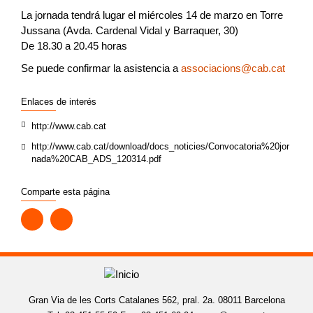
La jornada tendrá lugar el miércoles 14 de marzo en Torre
Jussana (Avda. Cardenal Vidal y Barraquer, 30)
De 18.30 a 20.45 horas
Se puede confirmar la asistencia a
associacions@cab.cat
Enlaces de interés
http://www.cab.cat
http://www.cab.cat/download/docs_noticies/Convocatoria%20jor
nada%20CAB_ADS_120314.pdf
Comparte esta página
Gran Via de les Corts Catalanes 562, pral. 2a. 08011 Barcelona