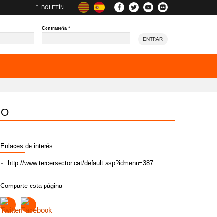
BOLETÍN
Contraseña
*
ENTRAR
GO
Enlaces de interés
http://www.tercersector.cat/default.asp?idmenu=387
Comparte esta página