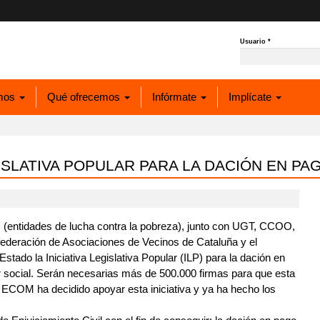
Usuario
*
mos
Qué ofrecemos
Infórmate
Implícate
GISLATIVA POPULAR PARA LA DACIÓN EN PA
 (entidades de lucha contra la pobreza), junto con UGT, CCOO,
nfederación de Asociaciones de Vecinos de Cataluña y el
tado la Iniciativa Legislativa Popular (ILP) para la dación en
ler social. Serán necesarias más de 500.000 firmas para que esta
 ECOM ha decidido apoyar esta iniciativa y ya ha hecho los