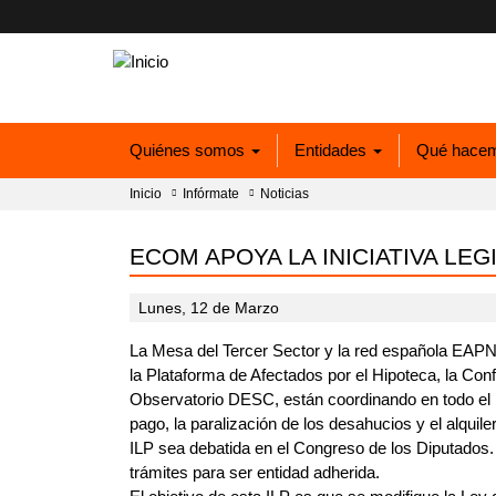
Quiénes somos
Entidades
Qué hace
Inicio
Infórmate
Noticias
ECOM APOYA LA INICIATIVA LE
Lunes, 12 de Marzo
La Mesa del Tercer Sector y la red española EAPN
la Plataforma de Afectados por el Hipoteca, la Co
Observatorio DESC, están coordinando en todo el Es
pago, la paralización de los desahucios y el alqui
ILP sea debatida en el Congreso de los Diputados.
trámites para ser entidad adherida.