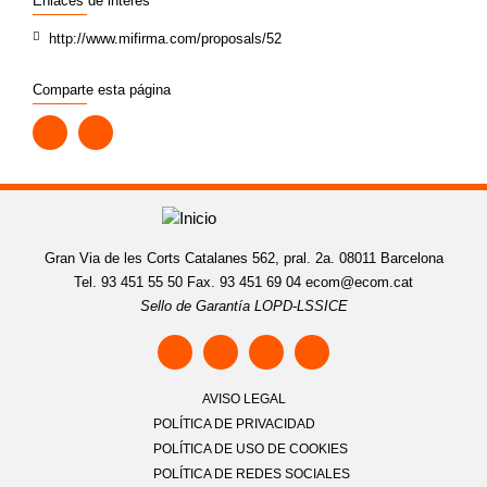
Enlaces de interés
http://www.mifirma.com/proposals/52
Comparte esta página
Gran Via de les Corts Catalanes 562, pral. 2a. 08011 Barcelona
Tel. 93 451 55 50 Fax. 93 451 69 04
ecom@ecom.cat
Sello de Garantía LOPD-LSSICE
AVISO LEGAL
POLÍTICA DE PRIVACIDAD
POLÍTICA DE USO DE COOKIES
POLÍTICA DE REDES SOCIALES