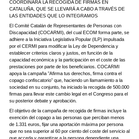
COORDINARÁ LA RECOGIDA DE FIRMAS EN
CATALUÑA, QUE SE LLEVARÁ A CABO A TRAVÉS DE
LAS ENTIDADES QUE LO INTEGRAMOS
El Comité Catalán de Representantes de Personas con
Discapacidad (COCARMI), del cual ECOM forma parte, se
adhiere a la Iniciativa Legislativa Popular (ILP) impulsada
por el CERMI para modificar la Ley de Dependencia y
establecer criterios claros y justos, en función de la
capacidad económica y la participación en el coste de las
prestaciones por parte de los beneficiarios. COCARMI
apoya la campaña "Afirma tus derechos, firma contra el
copago confiscatorio" que, haciendo un llamamiento a la
sociedad en su conjunto, ha iniciado la recogida de 500.000
firmas para llevar este cambio legal en el Congreso para el
su posterior debate y aprobación.
El objetivo de la campaña de recogida de firmas incluye la
exención del copago a las personas que perciban menos
de 1.331 euros, fijar una aportación máxima por persona
que no sea superior al 60 por ciento del coste del servicio al
que acceda y garantizar a la persona dependiente una