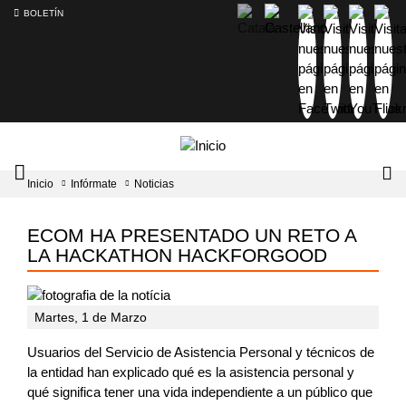
BOLETÍN
Intercambiador
Lo
Inicio
Infórmate
Noticias
del
tog
menú
principal
ECOM HA PRESENTADO UN RETO A
LA HACKATHON HACKFORGOOD
Martes, 1 de Marzo
Usuarios del Servicio de Asistencia Personal y técnicos de
la entidad han explicado qué es la asistencia personal y
qué significa tener una vida independiente a un público que