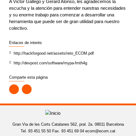
A Victor Gallego y Gerard Alonso, les agradecemos la
escucha y la atención para entender nuestras necesidades
y su enorme trabajo para comenzar a desarrollar una
herramienta que puede ser de gran utilidad para nuestro
colectivo.
Enlaces de interés
http://hackforgood.net/assets/reto_ECOM.pdf
http://devpost.com/software/mypa-fmth4g
Comparte esta página
Gran Via de les Corts Catalanes 562, pral. 2a. 08011 Barcelona
Tel. 93 451 55 50 Fax. 93 451 69 04
ecom@ecom.cat