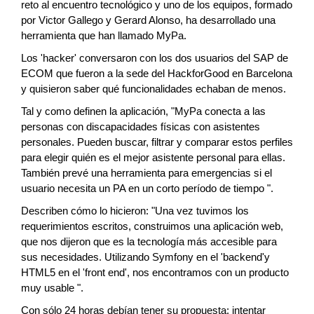
reto al encuentro tecnológico y uno de los equipos, formado
por Victor Gallego y Gerard Alonso, ha desarrollado una
herramienta que han llamado MyPa.
Los 'hacker' conversaron con los dos usuarios del SAP de
ECOM que fueron a la sede del HackforGood en Barcelona
y quisieron saber qué funcionalidades echaban de menos.
Tal y como definen la aplicación, "MyPa conecta a las
personas con discapacidades físicas con asistentes
personales. Pueden buscar, filtrar y comparar estos perfiles
para elegir quién es el mejor asistente personal para ellas.
También prevé una herramienta para emergencias si el
usuario necesita un PA en un corto período de tiempo ".
Describen cómo lo hicieron: "Una vez tuvimos los
requerimientos escritos, construimos una aplicación web,
que nos dijeron que es la tecnología más accesible para
sus necesidades. Utilizando Symfony en el 'backend'y
HTML5 en el 'front end', nos encontramos con un producto
muy usable ".
Con sólo 24 horas debían tener su propuesta; intentar