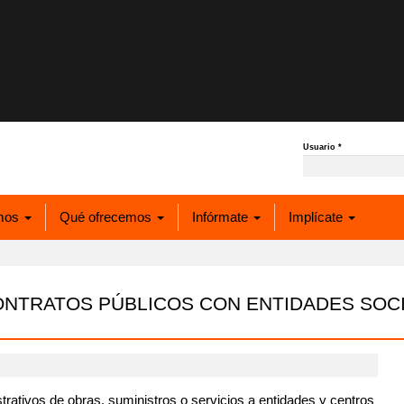
Usuario
*
mos
Qué ofrecemos
Infórmate
Implícate
NTRATOS PÚBLICOS CON ENTIDADES SOCI
trativos de obras, suministros o servicios a entidades y centros