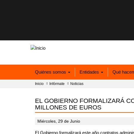
Quiénes somos
Entidades
Qué hace
Inicio
Infórmate
Noticias
EL GOBIERNO FORMALIZARÁ CO
MILLONES DE EUROS
Miércoles, 29 de Junio
El Gobierno formalizará este año contratos adminis