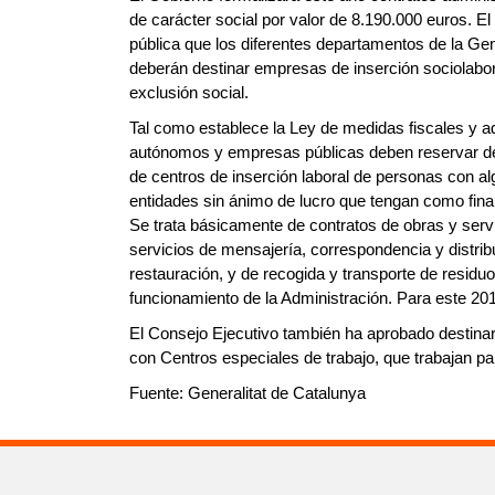
de carácter social por valor de 8.190.000 euros. E
pública que los diferentes departamentos de la Ge
deberán destinar empresas de inserción sociolabor
exclusión social.
Tal como establece la Ley de medidas fiscales y a
autónomos y empresas públicas deben reservar det
de centros de inserción laboral de personas con a
entidades sin ánimo de lucro que tengan como final
Se trata básicamente de contratos de obras y ser
servicios de mensajería, correspondencia y distribu
restauración, y de recogida y transporte de residuo
funcionamiento de la Administración. Para este 20
El Consejo Ejecutivo también ha aprobado destinar
con Centros especiales de trabajo, que trabajan pa
Fuente: Generalitat de Catalunya