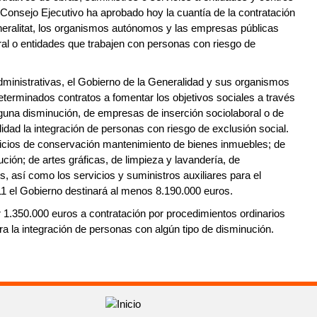
l Consejo Ejecutivo ha aprobado hoy la cuantía de la contratación
neralitat, los organismos autónomos y las empresas públicas
al o entidades que trabajen con personas con riesgo de
dministrativas, el Gobierno de la Generalidad y sus organismos
erminados contratos a fomentar los objetivos sociales a través
lguna disminución, de empresas de inserción sociolaboral o de
idad la integración de personas con riesgo de exclusión social.
vicios de conservación mantenimiento de bienes inmuebles; de
ción; de artes gráficas, de limpieza y lavandería, de
s, así como los servicios y suministros auxiliares para el
11 el Gobierno destinará al menos 8.190.000 euros.
 1.350.000 euros a contratación por procedimientos ordinarios
ra la integración de personas con algún tipo de disminución.