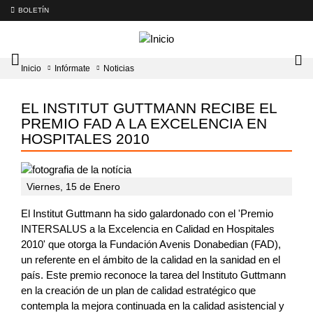
BOLETÍN
Intercambiador
Lo
Inicio
Infórmate
Noticias
del
tog
menú
principal
EL INSTITUT GUTTMANN RECIBE EL
PREMIO FAD A LA EXCELENCIA EN
HOSPITALES 2010
Viernes, 15 de Enero
El Institut Guttmann ha sido galardonado con el 'Premio
INTERSALUS a la Excelencia en Calidad en Hospitales
2010' que otorga la Fundación Avenis Donabedian (FAD),
un referente en el ámbito de la calidad en la sanidad en el
país. Este premio reconoce la tarea del Instituto Guttmann
en la creación de un plan de calidad estratégico que
contempla la mejora continuada en la calidad asistencial y