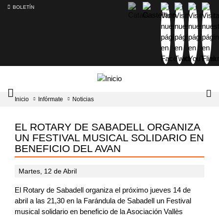
BOLETÍN
Intercambiador
Lo
Inicio
Infórmate
Noticias
del
tog
menú
principal
EL ROTARY DE SABADELL ORGANIZA
UN FESTIVAL MUSICAL SOLIDARIO EN
BENEFICIO DEL AVAN
Martes, 12 de Abril
El Rotary de Sabadell organiza el próximo jueves 14 de
abril a las 21,30 en la Farándula de Sabadell un Festival
musical solidario en beneficio de la Asociación Vallès