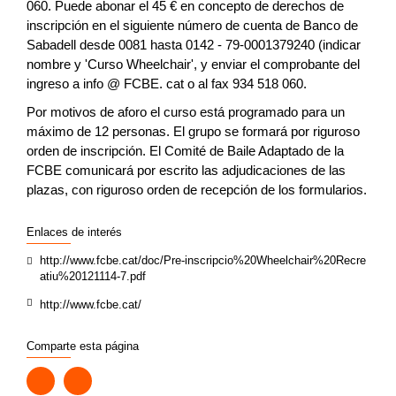
060. Puede abonar el 45 € en concepto de derechos de
inscripción en el siguiente número de cuenta de Banco de
Sabadell desde 0081 hasta 0142 - 79-0001379240 (indicar
nombre y 'Curso Wheelchair', y enviar el comprobante del
ingreso a info @ FCBE. cat o al fax 934 518 060.
Por motivos de aforo el curso está programado para un
máximo de 12 personas. El grupo se formará por riguroso
orden de inscripción. El Comité de Baile Adaptado de la
FCBE comunicará por escrito las adjudicaciones de las
plazas, con riguroso orden de recepción de los formularios.
Enlaces de interés
http://www.fcbe.cat/doc/Pre-inscripcio%20Wheelchair%20Recre
atiu%20121114-7.pdf
http://www.fcbe.cat/
Comparte esta página