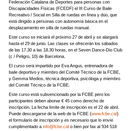
Federación Catalana de Deportes para personas con
Discapacidades Físicas (FCEDF) el III Curso de Baile
Recreativo / Social en Silla de ruedas en línea y dúo, que
está dirigido a personas con autonomía básica en el
desplazamiento en silla de ruedas manual.
Este curso se iniciará el próximo 27 de abril y se alargará
hasta el 29 de junio. Las clases se ofrecerán los sábados
de las 17.30 a las 18.30 horas, en el Seven Dance-Dio Club
(c / Peligro, 10) de Barcelona.
El curso será impartido por Eva Angus, entrenadora de
baile deportivo y miembro del Comité Técnico de la FCBE,
y Gemma Medios, técnica deportiva, psicóloga y miembro
del Comité Técnico de la FCBE.
Este curso está subvencionado por la FCBE pero los
participantes deben abonar € 45 como derecho de
inscripción. La fecha límite de inscripción es el 22 de abril.
Puede descargarse de la web de la FCBE (
www.fcbe.cat
)
el formulario de inscripción y es necesario que lo envíe
cumplimentado a
info@fcbe.cat
o bien por fax al 934 518