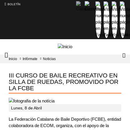
BOLETÍN
Intercambiador
Lo
Inicio
Infórmate
Noticias
del
tog
menú
principal
III CURSO DE BAILE RECREATIVO EN
SILLA DE RUEDAS, PROMOVIDO POR
LA FCBE
Lunes, 8 de Abril
La Federación Catalana de Baile Deportivo (FCBE), entidad
colaboradora de ECOM, organiza, con el apoyo de la