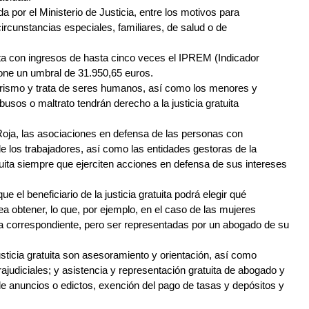
a por el Ministerio de Justicia, entre los motivos para
"circunstancias especiales, familiares, de salud o de
ita con ingresos de hasta cinco veces el IPREM (Indicador
pone un umbral de 31.950,65 euros.
rorismo y trata de seres humanos, así como los menores y
sos o maltrato tendrán derecho a la justicia gratuita
Roja, las asociaciones en defensa de las personas con
de los trabajadores, así como las entidades gestoras de la
atuita siempre que ejerciten acciones en defensa de sus intereses
el beneficiario de la justicia gratuita podrá elegir qué
a obtener, lo que, por ejemplo, en el caso de las mujeres
asa correspondiente, pero ser representadas por un abogado de su
sticia gratuita son asesoramiento y orientación, así como
ajudiciales; y asistencia y representación gratuita de abogado y
de anuncios o edictos, exención del pago de tasas y depósitos y