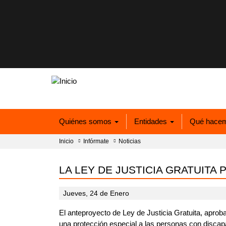
Quiénes somos
Entidades
Qué hace
Inicio
Infórmate
Noticias
LA LEY DE JUSTICIA GRATUIT
Jueves, 24 de Enero
El anteproyecto de Ley de Justicia Gratuita, aprob
una protección especial a las personas con discap