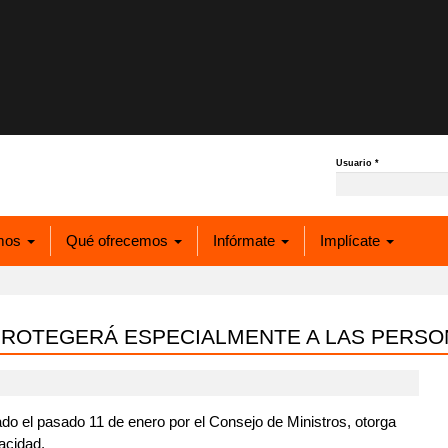
Usuario
*
mos
Qué ofrecemos
Infórmate
Implícate
A PROTEGERÁ ESPECIALMENTE A LAS PERS
ado el pasado 11 de enero por el Consejo de Ministros, otorga
acidad.