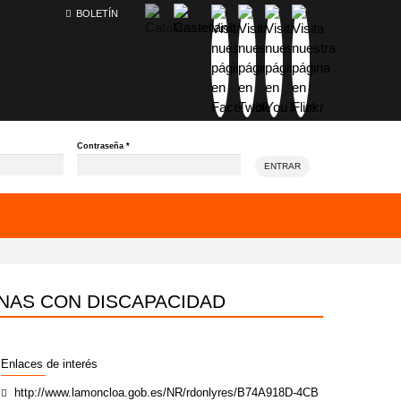
BOLETÍN
Contraseña
*
ENTRAR
ONAS CON DISCAPACIDAD
Enlaces de interés
http://www.lamoncloa.gob.es/NR/rdonlyres/B74A918D-4CB