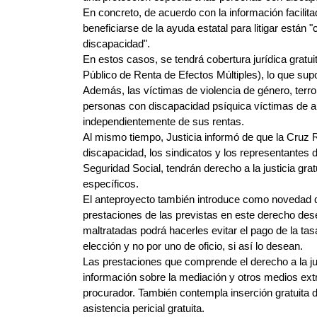
En concreto, de acuerdo con la información facilitad
beneficiarse de la ayuda estatal para litigar están 
discapacidad".
En estos casos, se tendrá cobertura jurídica gratu
Público de Renta de Efectos Múltiples), lo que su
Además, las víctimas de violencia de género, ter
personas con discapacidad psíquica víctimas de abu
independientemente de sus rentas.
Al mismo tiempo, Justicia informó de que la Cruz 
discapacidad, los sindicatos y los representantes 
Seguridad Social, tendrán derecho a la justicia gr
específicos.
El anteproyecto también introduce como novedad que 
prestaciones de las previstas en este derecho dese
maltratadas podrá hacerles evitar el pago de la t
elección y no por uno de oficio, si así lo desean.
Las prestaciones que comprende el derecho a la ju
información sobre la mediación y otros medios extr
procurador. También contempla inserción gratuita 
asistencia pericial gratuita.