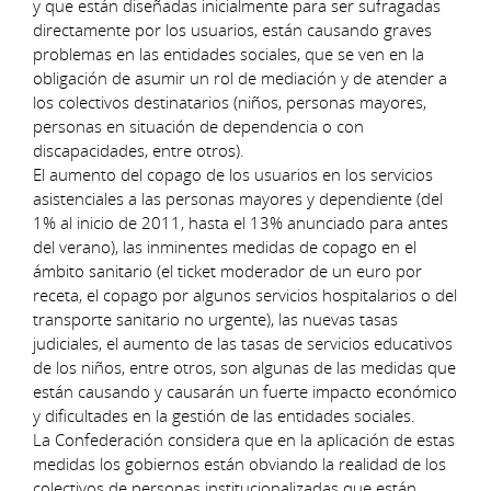
y que están diseñadas inicialmente para ser sufragadas
directamente por los usuarios, están causando graves
problemas en las entidades sociales, que se ven en la
obligación de asumir un rol de mediación y de atender a
los colectivos destinatarios (niños, personas mayores,
personas en situación de dependencia o con
discapacidades, entre otros).
El aumento del copago de los usuarios en los servicios
asistenciales a las personas mayores y dependiente (del
1% al inicio de 2011, hasta el 13% anunciado para antes
del verano), las inminentes medidas de copago en el
ámbito sanitario (el ticket moderador de un euro por
receta, el copago por algunos servicios hospitalarios o del
transporte sanitario no urgente), las nuevas tasas
judiciales, el aumento de las tasas de servicios educativos
de los niños, entre otros, son algunas de las medidas que
están causando y causarán un fuerte impacto económico
y dificultades en la gestión de las entidades sociales.
La Confederación considera que en la aplicación de estas
medidas los gobiernos están obviando la realidad de los
colectivos de personas institucionalizadas que están