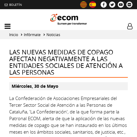
BOLETÍN
Intercambiador
Log
del
tog
Inicio
Infórmate
Noticias
menú
principal
LAS NUEVAS MEDIDAS DE COPAGO
AFECTAN NEGATIVAMENTE A LAS
ENTIDADES SOCIALES DE ATENCIÓN A
LAS PERSONAS
Miércoles, 30 de Mayo
La Confederación de Asociaciones Empresariales del
Tercer Sector Social de Atención a las Personas de
Cataluña, 'La Confederación', de la que forma parte la
Patronal ECOM, alerta de que la aplicación de las nuevas
medidas de copago que se han instaurado en los últimos
meses en los ámbitos sociales, sanitarios, de justicia, etc.,