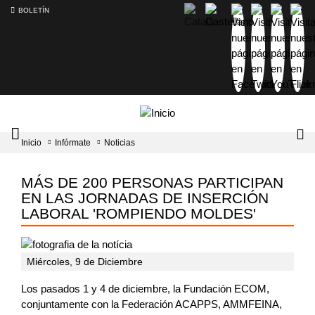
BOLETÍN
Intercambiador
Lo
Inicio
Infórmate
Noticias
del
tog
menú
principal
MÁS DE 200 PERSONAS PARTICIPAN
EN LAS JORNADAS DE INSERCIÓN
LABORAL 'ROMPIENDO MOLDES'
Miércoles, 9 de Diciembre
Los pasados 1 y 4 de diciembre, la Fundación ECOM,
conjuntamente con la Federación ACAPPS, AMMFEINA,