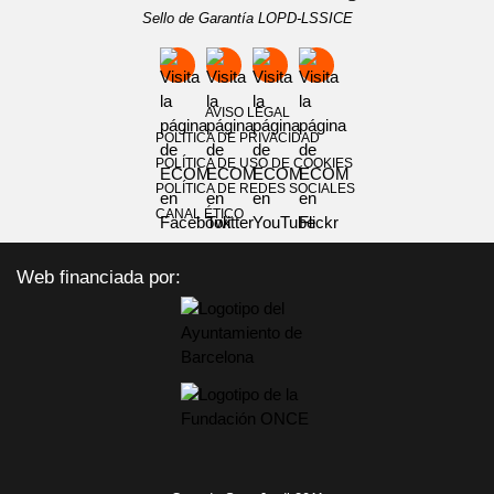
Sello de Garantía LOPD-LSSICE
AVISO LEGAL
POLÍTICA DE PRIVACIDAD
POLÍTICA DE USO DE COOKIES
POLÍTICA DE REDES SOCIALES
CANAL ÉTICO
Web financiada por: