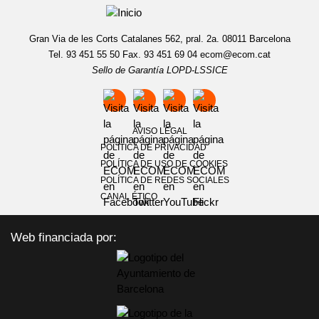
Gran Via de les Corts Catalanes 562, pral. 2a. 08011 Barcelona
Tel. 93 451 55 50 Fax. 93 451 69 04
ecom@ecom.cat
Sello de Garantía LOPD-LSSICE
AVISO LEGAL
POLÍTICA DE PRIVACIDAD
POLÍTICA DE USO DE COOKIES
POLÍTICA DE REDES SOCIALES
CANAL ÉTICO
Web financiada por: