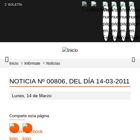
BOLETÍN
Intercambiador
Lo
Inicio
Infórmate
Noticias
del
tog
menú
principal
NOTICIA Nº 00806, DEL DÍA 14-03-2011
Lunes, 14 de Marzo
Comparte esta página