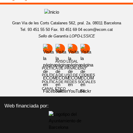
Gran Via de les Corts Catalanes 562, pral. 2a. 08011 Barcelona
Tel. 93 451 55 50 Fax. 93 451 69 04
ecom@ecom.cat
Sello de Garantía LOPD-LSSICE
AVISO LEGAL
POLÍTICA DE PRIVACIDAD
POLÍTICA DE USO DE COOKIES
POLÍTICA DE REDES SOCIALES
CANAL ÉTICO
Web financiada por: