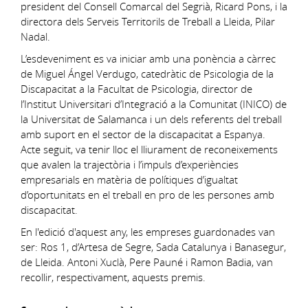
president del Consell Comarcal del Segrià, Ricard Pons, i la
directora dels Serveis Territorils de Treball a Lleida, Pilar
Nadal.
L’esdeveniment es va iniciar amb una ponència a càrrec
de Miguel Ángel Verdugo, catedràtic de Psicologia de la
Discapacitat a la Facultat de Psicologia, director de
l’Institut Universitari d’Integració a la Comunitat (INICO) de
la Universitat de Salamanca i un dels referents del treball
amb suport en el sector de la discapacitat a Espanya.
Acte seguit, va tenir lloc el lliurament de reconeixements
que avalen la trajectòria i l’impuls d’experiències
empresarials en matèria de polítiques d’igualtat
d’oportunitats en el treball en pro de les persones amb
discapacitat.
En l'edició d'aquest any, les empreses guardonades van
ser: Ros 1, d’Artesa de Segre, Sada Catalunya i Banasegur,
de Lleida. Antoni Xuclà, Pere Pauné i Ramon Badia, van
recollir, respectivament, aquests premis.