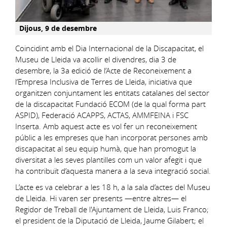
Dijous, 9 de desembre
Coincidint amb el Dia Internacional de la Discapacitat, el
Museu de Lleida va acollir el divendres, dia 3 de
desembre, la 3a edició de l’Acte de Reconeixement a
l’Empresa Inclusiva de Terres de Lleida, iniciativa que
organitzen conjuntament les entitats catalanes del sector
de la discapacitat Fundació ECOM (de la qual forma part
ASPID), Federació ACAPPS, ACTAS, AMMFEINA i FSC
Inserta. Amb aquest acte es vol fer un reconeixement
públic a les empreses que han incorporat persones amb
discapacitat al seu equip humà, que han promogut la
diversitat a les seves plantilles com un valor afegit i que
ha contribuït d’aquesta manera a la seva integració social.
L’acte es va celebrar a les 18 h, a la sala d’actes del Museu
de Lleida. Hi varen ser presents —entre altres— el
Regidor de Treball de l'Ajuntament de Lleida, Luis Franco;
el president de la Diputació de Lleida, Jaume Gilabert; el