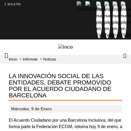
BOLETÍN
Intercambiador
Lo
Inicio
Infórmate
Noticias
del
tog
menú
principal
LA INNOVACIÓN SOCIAL DE LAS
ENTIDADES, DEBATE PROMOVIDO
POR EL ACUERDO CIUDADANO DE
BARCELONA
Miércoles, 9 de Enero
El Acuerdo Ciudadano por una Barcelona Inclusiva, del que
forma parte la Federación ECOM, retoma hoy 9 de enero, a