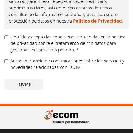
salvo obligación legal. Puedes acceder, rectificar y
suprimir tus datos, así como ejercer otros derechos
consultando la información adicional y detallada sobre
protección de datos en nuestra
Política de Privacidad
.
He leído y acepto las condiciones contenidas en la política
de privacidad sobre el tratamiento de mis datos para
gestionar mi consulta o petición. *
LOPD
Autorizo el envío de comunicaciones sobre los servicios y
*
novedades relacionadas con ECOM.
Boletín
ENVIAR
Gran Via de les Corts Catalanes 562, pral. 2a. 08011 Barcelona