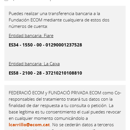
Deducción
Puedes realizar una transferencia bancaria a la
Fundación ECOM mediante cualquiera de estos dos
números de cuenta:
Entidad bancaria: Fiare
ES34 - 1550 - 00 - 01290001237528
Entidad bancaria: La Caixa
ES58 - 2100 - 28 - 37210210108810
FEDERACIÓ ECOM y FUNDACIÓ PRIVADA ECOM como Co-
responsables del tratamiento tratará tus datos con la
finalidad de dar respuesta a tu consulta o petición. La
base legítima es tu consentimiento el cual puedes revocar
en cualquier momento comunicándolo a
lcarrillo@ecom.cat
. No se cederán datos a terceros