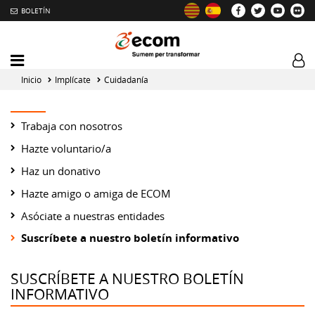
BOLETÍN
Intercambiador
Log
del
tog
Inicio
Implícate
Cuidadanía
menú
principal
Trabaja con nosotros
Hazte voluntario/a
Haz un donativo
Hazte amigo o amiga de ECOM
Asóciate a nuestras entidades
Suscríbete a nuestro boletín informativo
SUSCRÍBETE A NUESTRO BOLETÍN
INFORMATIVO