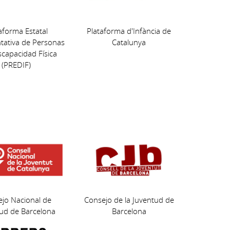
aforma Estatal
Plataforma d'Infància de
tativa de Personas
Catalunya
scapacidad Física
(PREDIF)
jo Nacional de
Consejo de la Juventud de
ud de Barcelona
Barcelona