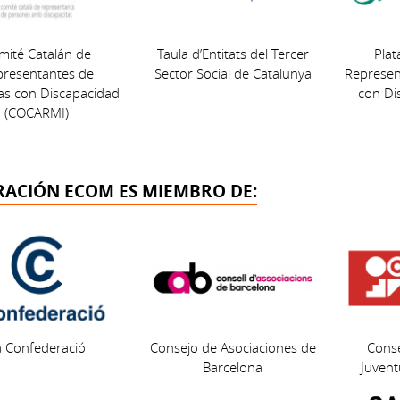
mité Catalán de
Taula d’Entitats del Tercer
Plat
presentantes de
Sector Social de Catalunya
Represen
as con Discapacidad
con Di
(COCARMI)
RACIÓN ECOM ES MIEMBRO DE:
a Confederació
Consejo de Asociaciones de
Conse
Barcelona
Juvent