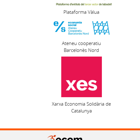
Plataforma Vàlua
Ateneu cooperatiu
Barcelonès Nord
Xarxa Economia Solidària de
Catalunya