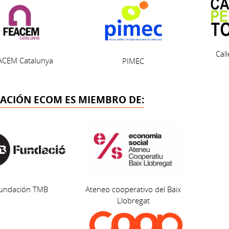
Cal
ACEM Catalunya
PIMEC
ACIÓN ECOM ES MIEMBRO DE:
undación TMB
Ateneo cooperativo del Baix
Llobregat