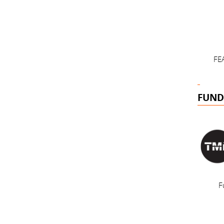
FE
FUND
F