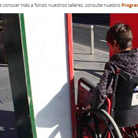
re conocer más a fondo nuestros talleres, consulte nuestro
Program