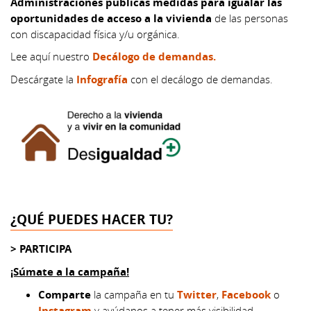
Administraciones públicas medidas para igualar las
oportunidades de acceso a la vivienda
de las personas
con discapacidad física y/u orgánica.
Lee aquí nuestro
Decálogo de demandas.
Descárgate la
Infografía
con el decálogo de demandas.
¿QUÉ PUEDES HACER TU?
> PARTICIPA
¡Súmate a la campaña!
Comparte
la campaña en tu
Twitter
,
Facebook
o
Instagram
y ayúdanos a tener más visibilidad.