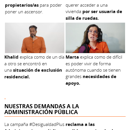
propietarios/as
para poder
querer acceder a una
vivienda
por ser usuaria de
poner un ascensor.
silla de ruedas.
Khalid
explica como de un día
Marta
explica como de difícil
a otro se encontró en
es poder vivir de forma
una
situación de exclusión
autónoma cuando se tienen
grandes
necesidades de
residencial.
apoyo.
NUESTRAS DEMANDAS A LA
ADMINISTRACIÓN PÚBLICA
La campaña #DesigualdadPlus
reclama a las