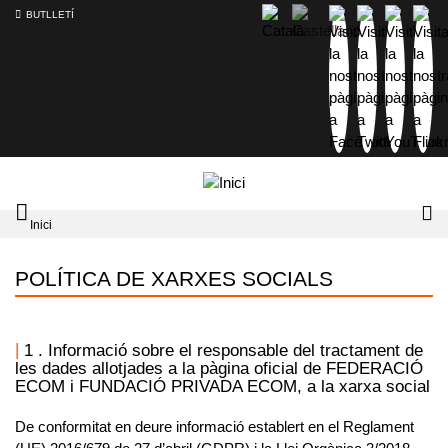
BUTLLETÍ
Mobile
Lo
Inici
menu
tog
toggler
POLÍTICA DE XARXES SOCIALS
1 . Informació sobre el responsable del tractament de
les dades allotjades a la pàgina oficial de FEDERACIÓ
ECOM i FUNDACIÓ PRIVADA ECOM, a la xarxa social
De conformitat en deure informació establert en el Reglament