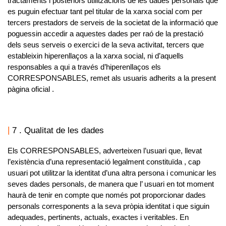
tractaments i posteriors utilitzacions de les dades personals que
es puguin efectuar tant pel titular de la xarxa social com per
tercers prestadors de serveis de la societat de la informació que
poguessin accedir a aquestes dades per raó de la prestació
dels seus serveis o exercici de la seva activitat, tercers que
estableixin hiperenllaços a la xarxa social, ni d’aquells
responsables a qui a través d’hiperenllaços els
CORRESPONSABLES
, remet als usuaris adherits a la present
pàgina oficial .
7 . Qualitat de les dades
Els
CORRESPONSABLES
, adverteixen l’usuari que, llevat
l’existència d’una representació legalment constituïda , cap
usuari pot utilitzar la identitat d’una altra persona i comunicar les
seves dades personals, de manera que l’ usuari en tot moment
haurà de tenir en compte que només pot proporcionar dades
personals corresponents a la seva pròpia identitat i que siguin
adequades, pertinents, actuals, exactes i veritables. En