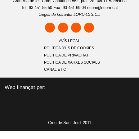
Gran Via de les Corts Catalanes 562, pral. 2a. 08011 Barcelona
Tel. 93 451 55 50 Fax. 93 451 69 04
ecom@ecom.cat
Segell de Garantia LOPD-LSSICE
AVÍS LEGAL
POLÍTICA D'ÚS DE COOKIES
POLÍTICA DE PRIVACITAT
POLÍTICA DE XARXES SOCIALS
CANAL ÈTIC
Web finançat per:
Creu de Sant Jordi 2011