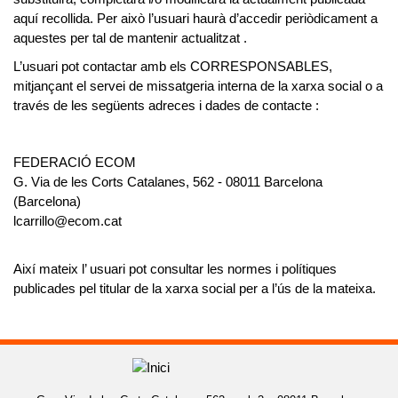
aquí recollida. Per això l’usuari haurà d’accedir periòdicament a
aquestes per tal de mantenir actualitzat .
L’usuari pot contactar amb els
CORRESPONSABLES
,
mitjançant el servei de missatgeria interna de la xarxa social o a
través de les següents adreces i dades de contacte :
FEDERACIÓ ECOM
G. Via de les Corts Catalanes, 562 - 08011 Barcelona
(Barcelona)
lcarrillo@ecom.cat
Així mateix l’ usuari pot consultar les normes i polítiques
publicades pel titular de la xarxa social per a l’ús de la mateixa.