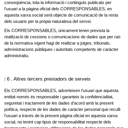
conseqüència, tota la informació i continguts publicats per
l’usuari a la pàgina oficial dels
CORRESPONSABLES
, en
aquesta xarxa social serà objecte de comunicació de la resta
dels usuaris per la pròpia naturalesa del servei.
Els
CORRESPONSABLES
, únicament tenen prevista la
realització de cessions o comunicacions de dades que per raó
de la normativa vigent hagi de realitzar a jutges, tribunals,
administracions públiques i autoritats competents de caràcter
administratiu.
6 . Altres tercers prestadors de serveis
Els
CORRESPONSABLES
, adverteixen l’usuari que aquesta
entitat només és responsable i garanteix la confidencialitat,
seguretat i tractament de les dades d’acord amb la present
política, respecte de les dades de caràcter personal que reculli
l’usuari a través de la present pàgina oficial en aquesta xarxa
social, no tenint cap tipus de responsabilitat respecte dels