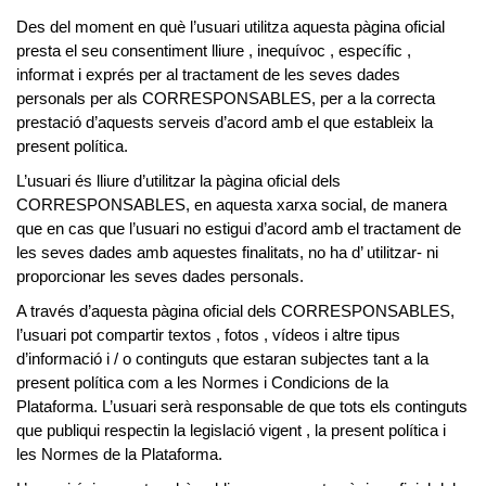
Des del moment en què l’usuari utilitza aquesta pàgina oficial
presta el seu consentiment lliure , inequívoc , específic ,
informat i exprés per al tractament de les seves dades
personals per als
CORRESPONSABLES
, per a la correcta
prestació d’aquests serveis d’acord amb el que estableix la
present política.
L’usuari és lliure d’utilitzar la pàgina oficial dels
CORRESPONSABLES
, en aquesta xarxa social, de manera
que en cas que l’usuari no estigui d’acord amb el tractament de
les seves dades amb aquestes finalitats, no ha d’ utilitzar- ni
proporcionar les seves dades personals.
A través d’aquesta pàgina oficial dels
CORRESPONSABLES
,
l’usuari pot compartir textos , fotos , vídeos i altre tipus
d’informació i / o continguts que estaran subjectes tant a la
present política com a les Normes i Condicions de la
Plataforma. L’usuari serà responsable de que tots els continguts
que publiqui respectin la legislació vigent , la present política i
les Normes de la Plataforma.