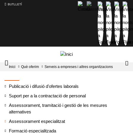
BUTLLETÍ
Mobile
Lo
Inici
Què oferim
Serveis a empreses i altres organitzacions
menu
tog
toggler
Publicació i difusió d'ofertes laborals
Suport per a la contractació de personal
Assessorament, tramitació i gestió de les mesures
alternatives
Assessorament especialitzat
Formació especialitzada