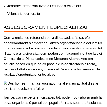
Jornades de sensibilització i educació en valors
Voluntariat corporatiu
ASSESSORAMENT ESPECIALITZAT
Com a entitat de referència de la discapacitat física, oferim
assessorament a empreses i altres organitzacions o col·lectius
professionals
sobre qüestions relacionades amb la discapacitat
i l'atenció a la diversitat
com poden ser: l’acompliment de la
Llei
General de la Discapacitat o les Mesures Alternatives
(en
aquells casos en què no és possible la contractació directa),
l’
accessibilitat
i el
disseny universal
, l’
atenció a la diversitat
i la
igualtat d'oportunitats
, entre altres.
També, com experts en discapacitat,
podem col·laborar amb la
seva organització per tal que pugui
oferir als seus professionals