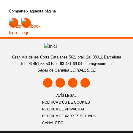
Comparteix aquesta pàgina
Gran Via de les Corts Catalanes 562, pral. 2a. 08011 Barcelona
Tel. 93 451 55 50 Fax. 93 451 69 04
ecom@ecom.cat
Segell de Garantia LOPD-LSSICE
AVÍS LEGAL
POLÍTICA D'ÚS DE COOKIES
POLÍTICA DE PRIVACITAT
POLÍTICA DE XARXES SOCIALS
CANAL ÈTIC