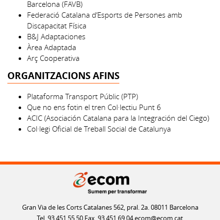
Barcelona (FAVB)
Federació Catalana d’Esports de Persones amb
Discapacitat Física
B&J Adaptaciones
Àrea Adaptada
Arç Cooperativa
ORGANITZACIONS AFINS
Plataforma Transport Públic (PTP)
Que no ens fotin el tren Col·lectiu Punt 6
ACIC (Asociación Catalana para la Integración del Ciego)
Col·legi Oficial de Treball Social de Catalunya
Gran Via de les Corts Catalanes 562, pral. 2a. 08011 Barcelona
Tel. 93 451 55 50 Fax. 93 451 69 04
ecom@ecom.cat