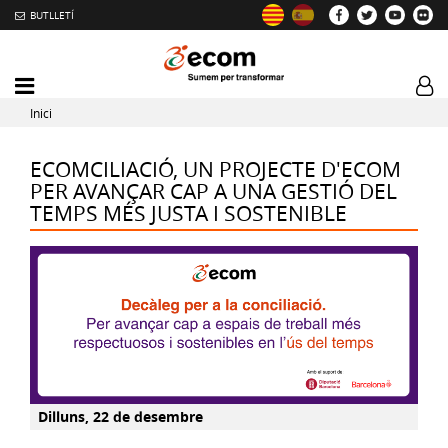
BUTLLETÍ
Mobile
Log
menu
tog
Inici
toggler
ECOMCILIACIÓ, UN PROJECTE D'ECOM
PER AVANÇAR CAP A UNA GESTIÓ DEL
TEMPS MÉS JUSTA I SOSTENIBLE
Dilluns, 22 de desembre