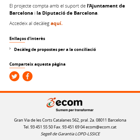
El projecte compta amb el suport de
l’Ajuntament de
Barcelona
i
la Diputació de Barcelona
.
Accedeix al decàleg
aquí.
Enllaços d'interès
Decàleg de propostes per a la conciliació
Comparteix aquesta pàgina
Gran Via de les Corts Catalanes 562, pral. 2a. 08011 Barcelona
Tel. 93 451 55 50 Fax. 93 451 69 04
ecom@ecom.cat
Segell de Garantia LOPD-LSSICE