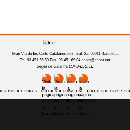
Gran Via de les Corts Catalanes 562, pral. 2a. 08011 Barcelona
Tel. 93 451 55 50 Fax. 93 451 69 04
ecom@ecom.cat
Segell de Garantia LOPD-LSSICE
ICA D'ÚS DE COOKIES
POLÍTICA DE PRIVACITAT
POLÍTICA DE XARXES SO