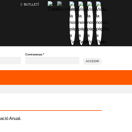
BUTLLETÍ
Contrasenya
*
ACCEDIR
ació Anual.