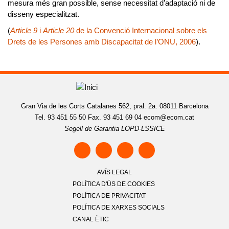
mesura més gran possible, sense necessitat d’adaptació ni de
disseny especialitzat.
(
Article 9
i
Article 20
de la Convenció Internacional sobre els
Drets de les Persones amb Discapacitat de l’ONU, 2006
).
Gran Via de les Corts Catalanes 562, pral. 2a. 08011 Barcelona
Tel. 93 451 55 50 Fax. 93 451 69 04
ecom@ecom.cat
Segell de Garantia LOPD-LSSICE
AVÍS LEGAL
POLÍTICA D'ÚS DE COOKIES
POLÍTICA DE PRIVACITAT
POLÍTICA DE XARXES SOCIALS
CANAL ÈTIC