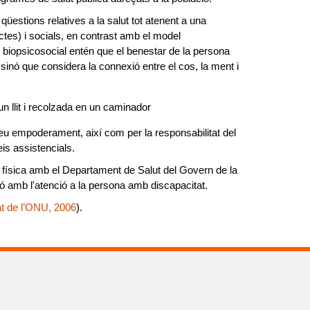
 qüestions relatives a la salut tot atenent a una
tes) i socials, en contrast amb el model
l biopsicosocial entén que el benestar de la persona
 sinó que considera la connexió entre el cos, la ment i
 seu empoderament,
així com per la responsabilitat del
eis assistencials.
física amb el Departament de Salut del Govern de la
ció amb l'atenció a la persona amb discapacitat.
t de l’ONU, 2006
).