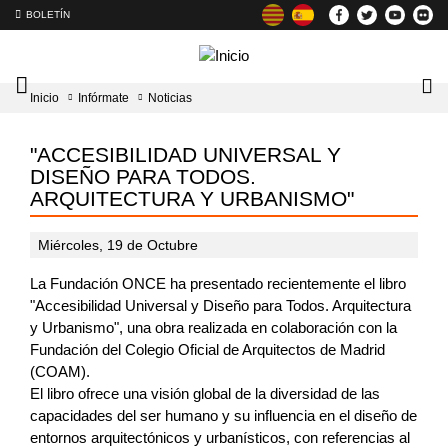
BOLETÍN
Intercambiador
Lo
Inicio
Infórmate
Noticias
del
tog
menú
principal
"ACCESIBILIDAD UNIVERSAL Y
DISEÑO PARA TODOS.
ARQUITECTURA Y URBANISMO"
Miércoles, 19 de Octubre
La Fundación ONCE ha presentado recientemente el libro
"Accesibilidad Universal y Diseño para Todos. Arquitectura
y Urbanismo", una obra realizada en colaboración con la
Fundación del Colegio Oficial de Arquitectos de Madrid
(COAM).
El libro ofrece una visión global de la diversidad de las
capacidades del ser humano y su influencia en el diseño de
entornos arquitectónicos y urbanísticos, con referencias al