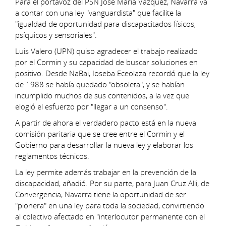
Para el portavoz del PSN José María Vázquez, Navarra va
a contar con una ley "vanguardista" que facilite la
"igualdad de oportunidad para discapacitados físicos,
psíquicos y sensoriales".
Luis Valero (UPN) quiso agradecer el trabajo realizado
por el Cormin y su capacidad de buscar soluciones en
positivo. Desde NaBai, Ioseba Eceolaza recordó que la ley
de 1988 se había quedado "obsoleta", y se habían
incumplido muchos de sus contenidos, a la vez que
elogió el esfuerzo por "llegar a un consenso".
A partir de ahora el verdadero pacto está en la nueva
comisión paritaria que se cree entre el Cormin y el
Gobierno para desarrollar la nueva ley y elaborar los
reglamentos técnicos.
La ley permite además trabajar en la prevención de la
discapacidad, añadió. Por su parte, para Juan Cruz Alli, de
Convergencia, Navarra tiene la oportunidad de ser
"pionera" en una ley para toda la sociedad, convirtiendo
al colectivo afectado en "interlocutor permanente con el