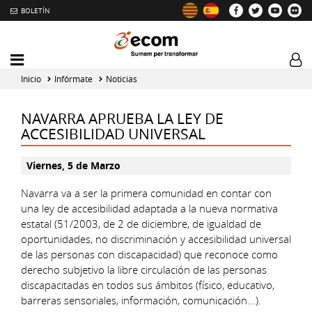
BOLETÍN
Intercambiador
Log
del
tog
Inicio
Infórmate
Noticias
menú
principal
NAVARRA APRUEBA LA LEY DE
ACCESIBILIDAD UNIVERSAL
Viernes, 5 de Marzo
Navarra va a ser la primera comunidad en contar con
una ley de accesibilidad adaptada a la nueva normativa
estatal (51/2003, de 2 de diciembre, de igualdad de
oportunidades, no discriminación y accesibilidad universal
de las personas con discapacidad) que reconoce como
derecho subjetivo la libre circulación de las personas
discapacitadas en todos sus ámbitos (físico, educativo,
barreras sensoriales, información, comunicación...).