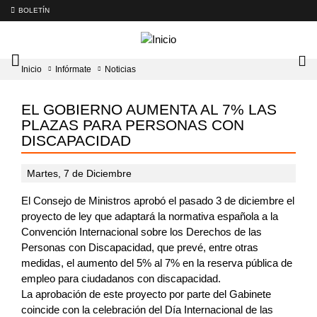
BOLETÍN
Intercambiador
Lo
Inicio
Infórmate
Noticias
del
tog
menú
principal
EL GOBIERNO AUMENTA AL 7% LAS
PLAZAS PARA PERSONAS CON
DISCAPACIDAD
Martes, 7 de Diciembre
El Consejo de Ministros aprobó el pasado 3 de diciembre el
proyecto de ley que adaptará la normativa española a la
Convención Internacional sobre los Derechos de las
Personas con Discapacidad, que prevé, entre otras
medidas, el aumento del 5% al 7% en la reserva pública de
empleo para ciudadanos con discapacidad.
La aprobación de este proyecto por parte del Gabinete
coincide con la celebración del Día Internacional de las