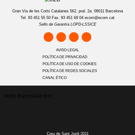
Gran Via de les Corts Catalanes 562, pral. 2a. 08011 Barcelona
Tel. 93 451 55 50 Fax. 93 451 69 04
ecom@ecom.cat
Sello de Garantía LOPD-LSSICE
AVISO LEGAL
POLÍTICA DE PRIVACIDAD
POLÍTICA DE USO DE COOKIES
POLÍTICA DE REDES SOCIALES
CANAL ÉTICO
Web financiada por:
Creu de Sant Jordi 2011